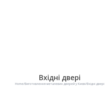
Вхідні двері
Home
/
Виготовлення металевих дверей у Києві
/
Вхідні двері