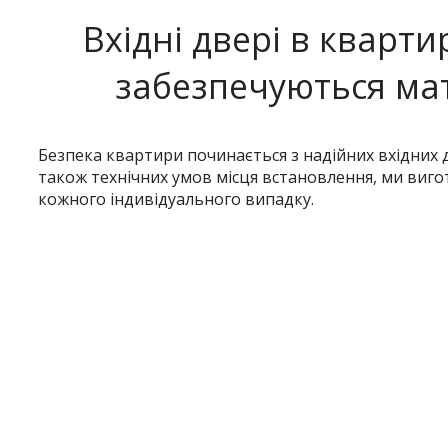
Вхідні двері в кварти
забезпечуються мат
Безпека квартири починається з надійних вхідних д
також технічних умов місця встановлення, ми вигот
кожного індивідуального випадку.