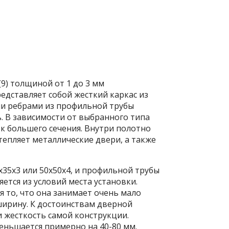
(9) толщиной от 1 до 3 мм
редставляет собой жесткий каркас из
ми ребрами из профильной трубы
. В зависимости от выбранного типа
ок большего сечения. Внутри полотно
тепляет металлические двери, а также
5х35х3 или 50х50х4, и профильной трубы
яется из условий места установки.
 то, что она занимает очень мало
ширину. К достоинствам дверной
 жесткость самой конструкции.
еньшается примерно на 40-80 мм.