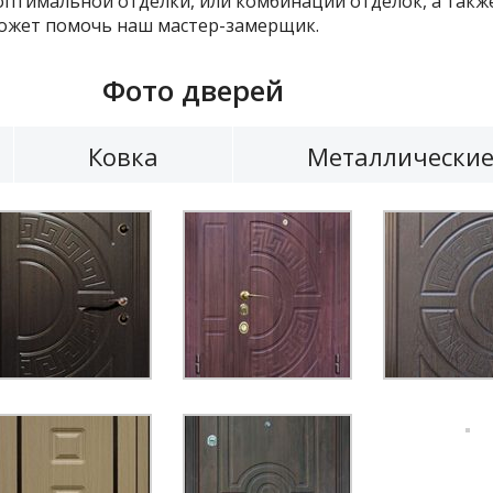
тимальной отделки, или комбинации отделок, а также
может помочь наш мастер-замерщик.
Фото дверей
Ковка
Металлически