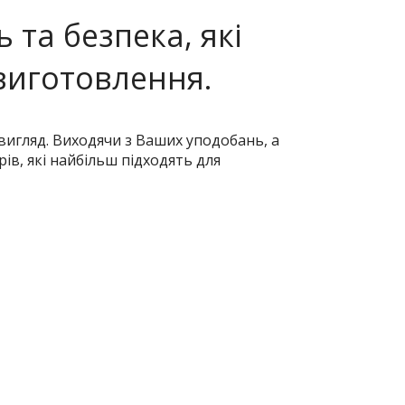
ь та безпека, які
виготовлення.
 вигляд. Виходячи з Ваших уподобань, а
ів, які найбільш підходять для