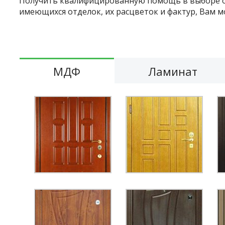
Получить квалифицированную помощь в выборе оп
имеющихся отделок, их расцветок и фактур, Вам 
МДФ
Ламинат