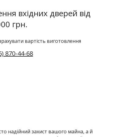
ення вхідних дверей від
00 грн.
ахувати вартість виготовлення
6) 870-44-68
сто надійний захист вашого майна, а й