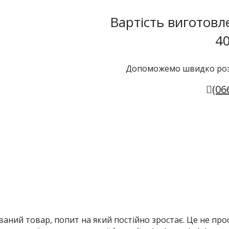
Вартість виготовл
40
Допоможемо швидко розр
(06
уваний товар, попит на який постійно зростає. Це не про